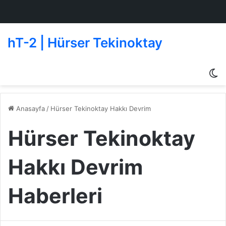
hT-2 | Hürser Tekinoktay
D
g
de
Anasayfa
/
Hürser Tekinoktay Hakkı Devrim
Hürser Tekinoktay
Hakkı Devrim
Haberleri