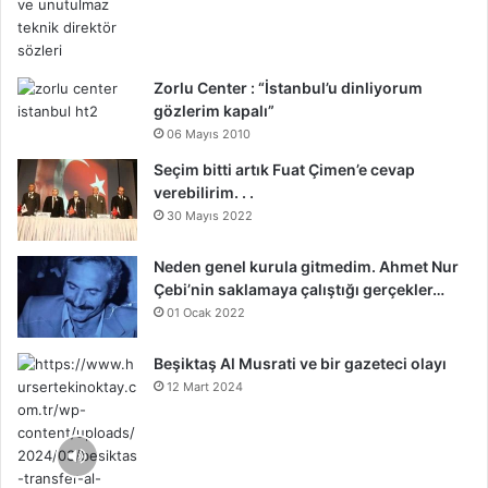
Zorlu Center : “İstanbul’u dinliyorum
gözlerim kapalı”
06 Mayıs 2010
Seçim bitti artık Fuat Çimen’e cevap
verebilirim. . .
30 Mayıs 2022
Neden genel kurula gitmedim. Ahmet Nur
Çebi’nin saklamaya çalıştığı gerçekler…
01 Ocak 2022
Beşiktaş Al Musrati ve bir gazeteci olayı
12 Mart 2024