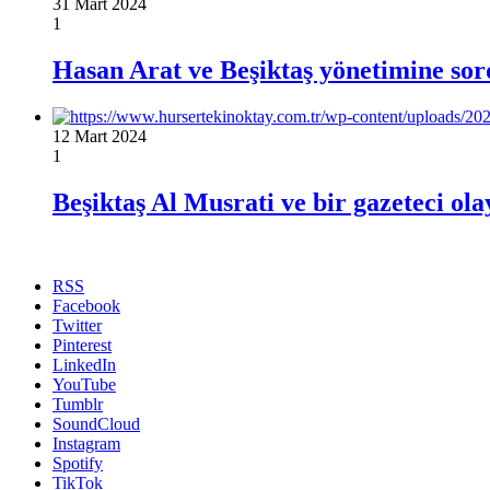
31 Mart 2024
1
Hasan Arat ve Beşiktaş yönetimine sord
12 Mart 2024
1
Beşiktaş Al Musrati ve bir gazeteci ola
RSS
Facebook
Twitter
Pinterest
LinkedIn
YouTube
Tumblr
SoundCloud
Instagram
Spotify
TikTok