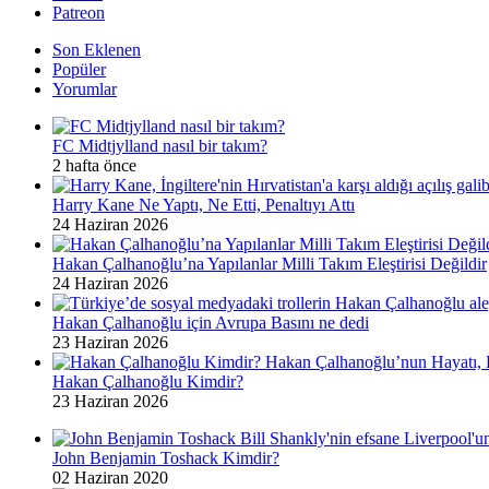
Patreon
Son Eklenen
Popüler
Yorumlar
FC Midtjylland nasıl bir takım?
2 hafta önce
Harry Kane Ne Yaptı, Ne Etti, Penaltıyı Attı
24 Haziran 2026
Hakan Çalhanoğlu’na Yapılanlar Milli Takım Eleştirisi Değildir
24 Haziran 2026
Hakan Çalhanoğlu için Avrupa Basını ne dedi
23 Haziran 2026
Hakan Çalhanoğlu Kimdir?
23 Haziran 2026
John Benjamin Toshack Kimdir?
02 Haziran 2020