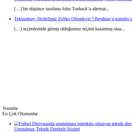
[…] bir düşünce tarafıma John Toshack‘a alternat...
Tekinoktay: Hedefimiz Zeljko Obradoviç’i Beşiktaş’a transfer et
[…] seçimlerinde girmiş olduğumuz seçimi kazanmış olsa...
Youtube
En Çok Okunanlar
Unutulmaz Teknik Direktör Sözleri