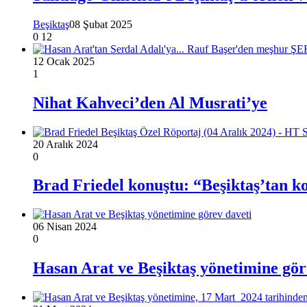
Beşiktaş
08 Şubat 2025
0
12
12 Ocak 2025
1
Nihat Kahveci’den Al Musrati’ye
20 Aralık 2024
0
Brad Friedel konuştu: “Beşiktaş’tan 
06 Nisan 2024
0
Hasan Arat ve Beşiktaş yönetimine gör