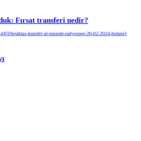
uk: Fırsat transferi nedir?
yı