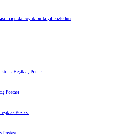
oktu" - Beşiktaş Postası
aş Postası
Beşiktaş Postası
ş Postası