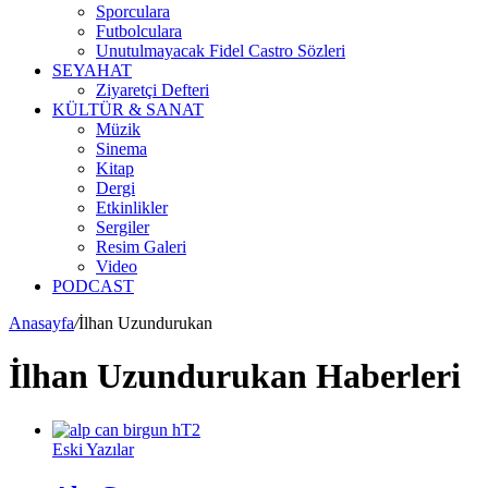
Sporculara
Futbolculara
Unutulmayacak Fidel Castro Sözleri
SEYAHAT
Ziyaretçi Defteri
KÜLTÜR & SANAT
Müzik
Sinema
Kitap
Dergi
Etkinlikler
Sergiler
Resim Galeri
Video
PODCAST
Anasayfa
/
İlhan Uzundurukan
İlhan Uzundurukan Haberleri
Eski Yazılar