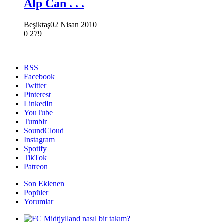
Alp Can . . .
Beşiktaş
02 Nisan 2010
0
279
RSS
Facebook
Twitter
Pinterest
LinkedIn
YouTube
Tumblr
SoundCloud
Instagram
Spotify
TikTok
Patreon
Son Eklenen
Popüler
Yorumlar