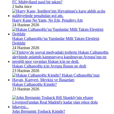
FC Midtjylland nasıl bir takım?
2 hafta önce
Harry Kane Ne Yaptı, Ne Etti, Penaltıyı Attı
24 Haziran 2026
Hakan Çalhanoğlu’na Yapılanlar Milli Takım Eleştirisi
Değildir
24 Haziran 2026
Hakan Çalhanoğlu için Avrupa Basını ne dedi
23 Haziran 2026
Hakan Çalhanoğlu Kimdir?
23 Haziran 2026
John Benjamin Toshack Kimdir?