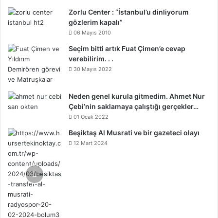
Zorlu Center : “İstanbul’u dinliyorum
gözlerim kapalı”
06 Mayıs 2010
Seçim bitti artık Fuat Çimen’e cevap
verebilirim. . .
30 Mayıs 2022
Neden genel kurula gitmedim. Ahmet Nur
Çebi’nin saklamaya çalıştığı gerçekler…
01 Ocak 2022
Beşiktaş Al Musrati ve bir gazeteci olayı
12 Mart 2024