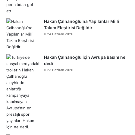
d
Hakan Çalhanoğlu’na Yapılanlar Milli
Takım Eleştirisi Değildir
24 Haziran 2026
Hakan Çalhanoğlu için Avrupa Basını ne
dedi
23 Haziran 2026