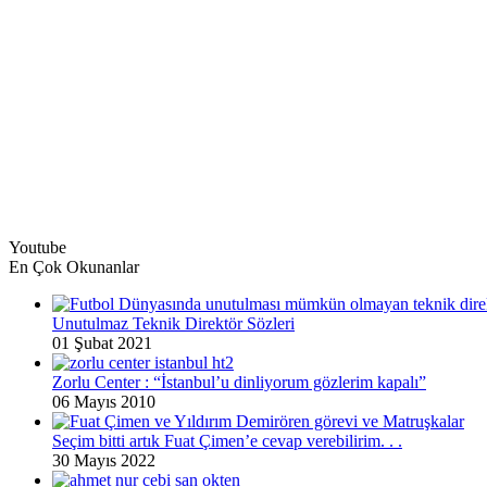
Youtube
En Çok Okunanlar
Unutulmaz Teknik Direktör Sözleri
01 Şubat 2021
Zorlu Center : “İstanbul’u dinliyorum gözlerim kapalı”
06 Mayıs 2010
Seçim bitti artık Fuat Çimen’e cevap verebilirim. . .
30 Mayıs 2022