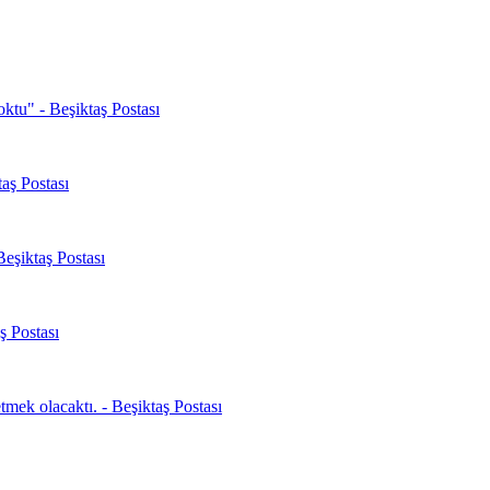
oktu" - Beşiktaş Postası
aş Postası
Beşiktaş Postası
ş Postası
mek olacaktı. - Beşiktaş Postası