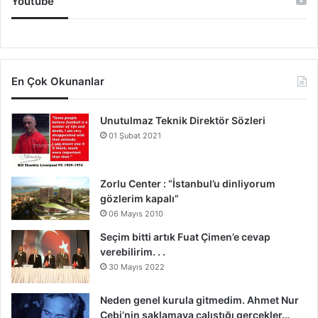
Youtube
En Çok Okunanlar
Unutulmaz Teknik Direktör Sözleri
01 Şubat 2021
Zorlu Center : “İstanbul’u dinliyorum
gözlerim kapalı”
06 Mayıs 2010
Seçim bitti artık Fuat Çimen’e cevap
verebilirim. . .
30 Mayıs 2022
Neden genel kurula gitmedim. Ahmet Nur
Çebi’nin saklamaya çalıştığı gerçekler…