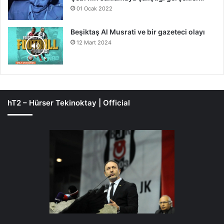
01 Ocak 2022
Beşiktaş Al Musrati ve bir gazeteci olayı
12 Mart 2024
hT2 – Hürser Tekinoktay | Official