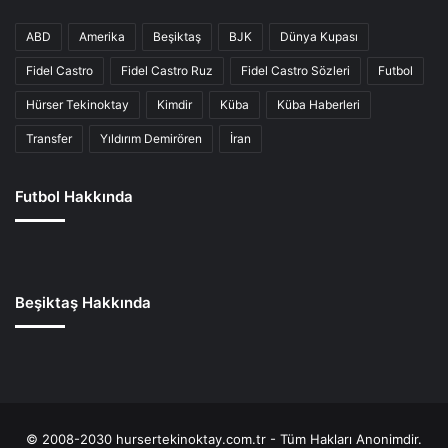
ABD
Amerika
Beşiktaş
BJK
Dünya Kupası
Fidel Castro
Fidel Castro Ruz
Fidel Castro Sözleri
Futbol
Hürser Tekinoktay
Kimdir
Küba
Küba Haberleri
Transfer
Yıldırım Demirören
İran
Futbol Hakkında
Beşiktaş Hakkında
© 2008-2030 hursertekinoktay.com.tr - Tüm Hakları Anonimdir.