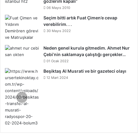
gözlerim kapalı”
06 Mayıs 2010
Seçim bitti artık Fuat Çimen’e cevap
verebilirim. . .
30 Mayıs 2022
Neden genel kurula gitmedim. Ahmet Nur
Çebi’nin saklamaya çalıştığı gerçekler…
01 Ocak 2022
Beşiktaş Al Musrati ve bir gazeteci olayı
12 Mart 2024