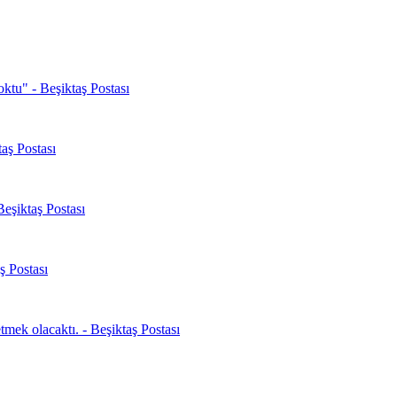
oktu" - Beşiktaş Postası
aş Postası
Beşiktaş Postası
ş Postası
mek olacaktı. - Beşiktaş Postası