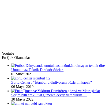
Youtube
En Çok Okunanlar
Unutulmaz Teknik Direktör Sözleri
01 Şubat 2021
Zorlu Center : “İstanbul’u dinliyorum gözlerim kapalı”
06 Mayıs 2010
Seçim bitti artık Fuat Çimen’e cevap verebilirim. . .
30 Mayıs 2022