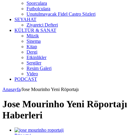
Sporculara
Futbolculara
Unutulmayacak Fidel Castro Sözleri
SEYAHAT
Ziyaretçi Defteri
KÜLTÜR & SANAT
Müzik
Sinema
Kitap
Dergi
Etkinlikler
Sergiler
Resim Galeri
Video
PODCAST
Anasayfa
/
Jose Mourinho Yeni Röportajı
Jose Mourinho Yeni Röportajı
Haberleri