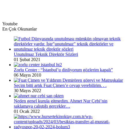
Youtube
En Çok Okunanlar
Unutulmaz Teknik Direktör Sözleri
01 Şubat 2021
Zorlu Center : “İstanbul’u dinliyorum gözlerim kapalı”
06 Mayıs 2010
Seçim bitti artık Fuat Çimen’e cevap verebilirim. . .
30 Mayıs 2022
Neden genel kurula gitmedim. Ahmet Nur Çebi’nin
saklamaya çalıştığı gerçekler…
01 Ocak 2022