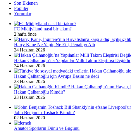
Son Eklenen
Popüler
Yorumlar
FC Midtjylland nasıl bir takım?
2 hafta önce
Harry Kane Ne Yaptı, Ne Etti, Penaltıyı Attı
24 Haziran 2026
Hakan Çalhanoğlu’na Yapılanlar Milli Takım Eleştirisi Değildir
24 Haziran 2026
Hakan Çalhanoğlu için Avrupa Basını ne dedi
23 Haziran 2026
Hakan Çalhanoğlu Kimdir?
23 Haziran 2026
John Benjamin Toshack Kimdir?
02 Haziran 2020
Amatör Sporların Dünü ve Bugünü