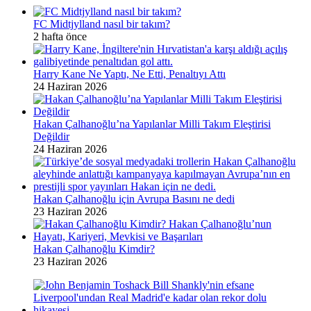
FC Midtjylland nasıl bir takım?
2 hafta önce
Harry Kane Ne Yaptı, Ne Etti, Penaltıyı Attı
24 Haziran 2026
Hakan Çalhanoğlu’na Yapılanlar Milli Takım Eleştirisi
Değildir
24 Haziran 2026
Hakan Çalhanoğlu için Avrupa Basını ne dedi
23 Haziran 2026
Hakan Çalhanoğlu Kimdir?
23 Haziran 2026