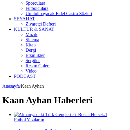
Sporculara
Futbolculara
Unutulmayacak Fidel Castro Sözleri
SEYAHAT
Ziyaretçi Defteri
KÜLTÜR & SANAT
Müzik
Sinema
Kitap
Dergi
Etkinlikler
Sergiler
Resim Galeri
Video
PODCAST
Anasayfa
/
Kaan Ayhan
Kaan Ayhan Haberleri
Futbol Yazılarım