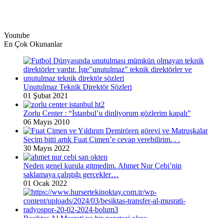
Youtube
En Çok Okunanlar
Unutulmaz Teknik Direktör Sözleri
01 Şubat 2021
Zorlu Center : “İstanbul’u dinliyorum gözlerim kapalı”
06 Mayıs 2010
Seçim bitti artık Fuat Çimen’e cevap verebilirim. . .
30 Mayıs 2022
Neden genel kurula gitmedim. Ahmet Nur Çebi’nin
saklamaya çalıştığı gerçekler…
01 Ocak 2022