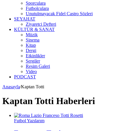
Sporculara
Futbolculara
Unutulmayacak Fidel Castro Sözleri
SEYAHAT
Ziyaretçi Defteri
KÜLTÜR & SANAT
Müzik
Sinema
Kitap
Dergi
Etkinlikler
Sergiler
Resim Galeri
Video
PODCAST
Anasayfa
/
Kaptan Totti
Kaptan Totti Haberleri
Futbol Yazılarım