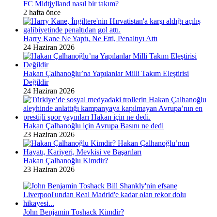
FC Midtjylland nasıl bir takım?
2 hafta önce
Harry Kane Ne Yaptı, Ne Etti, Penaltıyı Attı
24 Haziran 2026
Hakan Çalhanoğlu’na Yapılanlar Milli Takım Eleştirisi
Değildir
24 Haziran 2026
Hakan Çalhanoğlu için Avrupa Basını ne dedi
23 Haziran 2026
Hakan Çalhanoğlu Kimdir?
23 Haziran 2026
John Benjamin Toshack Kimdir?