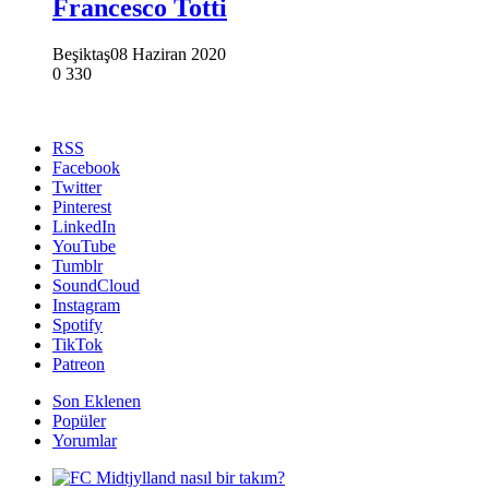
Francesco Totti
Beşiktaş
08 Haziran 2020
0
330
RSS
Facebook
Twitter
Pinterest
LinkedIn
YouTube
Tumblr
SoundCloud
Instagram
Spotify
TikTok
Patreon
Son Eklenen
Popüler
Yorumlar