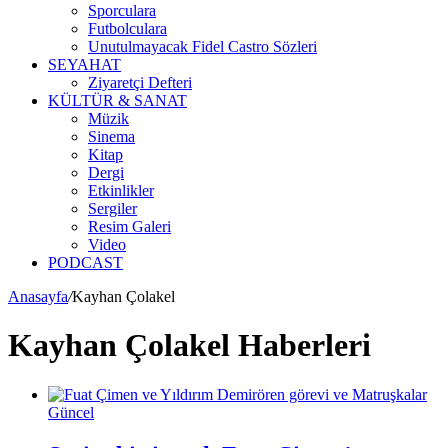
Sporculara
Futbolculara
Unutulmayacak Fidel Castro Sözleri
SEYAHAT
Ziyaretçi Defteri
KÜLTÜR & SANAT
Müzik
Sinema
Kitap
Dergi
Etkinlikler
Sergiler
Resim Galeri
Video
PODCAST
Anasayfa
/
Kayhan Çolakel
Kayhan Çolakel Haberleri
Güncel