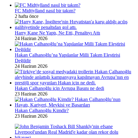
FC Midtjylland nasıl bir takım?
2 hafta önce
Harry Kane Ne Yaptı, Ne Etti, Penaltıyı Attı
24 Haziran 2026
Hakan Çalhanoğlu’na Yapılanlar Milli Takım Eleştirisi
Değildir
24 Haziran 2026
Hakan Çalhanoğlu için Avrupa Basını ne dedi
23 Haziran 2026
Hakan Çalhanoğlu Kimdir?
23 Haziran 2026