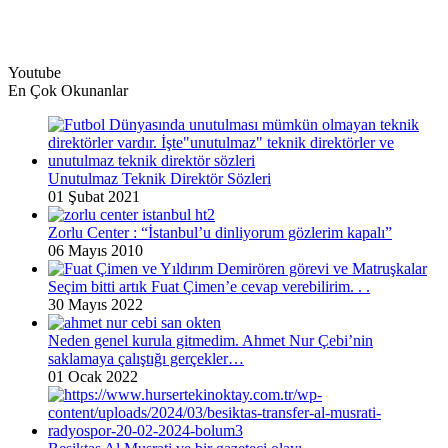
Youtube
En Çok Okunanlar
Unutulmaz Teknik Direktör Sözleri
01 Şubat 2021
Zorlu Center : “İstanbul’u dinliyorum gözlerim kapalı”
06 Mayıs 2010
Seçim bitti artık Fuat Çimen’e cevap verebilirim. . .
30 Mayıs 2022
Neden genel kurula gitmedim. Ahmet Nur Çebi’nin
saklamaya çalıştığı gerçekler…
01 Ocak 2022