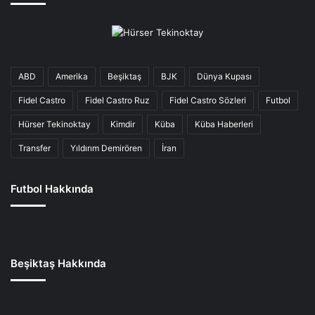
ABD
Amerika
Beşiktaş
BJK
Dünya Kupası
Fidel Castro
Fidel Castro Ruz
Fidel Castro Sözleri
Futbol
Hürser Tekinoktay
Kimdir
Küba
Küba Haberleri
Transfer
Yıldırım Demirören
İran
Futbol Hakkında
Beşiktaş Hakkında