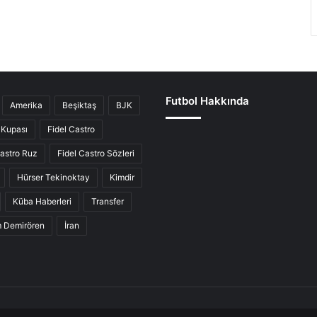
Futbol Hakkında
Amerika
Beşiktaş
BJK
Kupası
Fidel Castro
Castro Ruz
Fidel Castro Sözleri
Hürser Tekinoktay
Kimdir
Küba Haberleri
Transfer
ım Demirören
İran