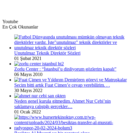
Youtube
En Çok Okunanlar
Unutulmaz Teknik Direktör Sözleri
01 Şubat 2021
Zorlu Center : “İstanbul’u dinliyorum gözlerim kapalı”
06 Mayıs 2010
Seçim bitti artık Fuat Çimen’e cevap verebilirim. . .
30 Mayıs 2022
Neden genel kurula gitmedim. Ahmet Nur Çebi’nin
saklamaya çalıştığı gerçekler…
01 Ocak 2022