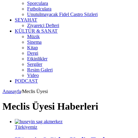
Sporculara
Futbolculara
Unutulmayacak Fidel Castro Sözleri
SEYAHAT
Ziyaretçi Defteri
KÜLTÜR & SANAT
Müzik
Sinema
Kitap
Dergi
Etkinlikler
Sergiler
Resim Galeri
Video
PODCAST
Anasayfa
/
Meclis Üyesi
Meclis Üyesi Haberleri
Türkiyemiz