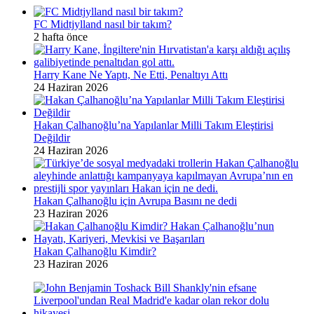
FC Midtjylland nasıl bir takım?
2 hafta önce
Harry Kane Ne Yaptı, Ne Etti, Penaltıyı Attı
24 Haziran 2026
Hakan Çalhanoğlu’na Yapılanlar Milli Takım Eleştirisi
Değildir
24 Haziran 2026
Hakan Çalhanoğlu için Avrupa Basını ne dedi
23 Haziran 2026
Hakan Çalhanoğlu Kimdir?
23 Haziran 2026