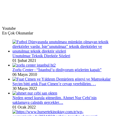
Youtube
En Çok Okunanlar
Unutulmaz Teknik Direktör Sözleri
01 Şubat 2021
Zorlu Center : “İstanbul’u dinliyorum gözlerim kapalı”
06 Mayıs 2010
Seçim bitti artık Fuat Çimen’e cevap verebilirim. . .
30 Mayıs 2022
Neden genel kurula gitmedim. Ahmet Nur Çebi’nin
saklamaya çalıştığı gerçekler…
01 Ocak 2022