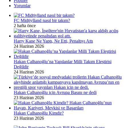
Popüler
Yorumlar
FC Midtjylland nasıl bir takım?
2 hafta önce
Harry Kane Ne Yaptı, Ne Etti, Penaltıyı Attı
24 Haziran 2026
Hakan Çalhanoğlu’na Yapılanlar Milli Takım Eleştirisi
Değildir
24 Haziran 2026
Hakan Çalhanoğlu için Avrupa Basını ne dedi
23 Haziran 2026
Hakan Çalhanoğlu Kimdir?
23 Haziran 2026