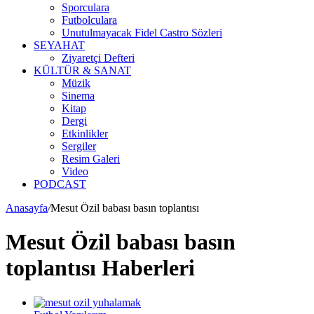
Sporculara
Futbolculara
Unutulmayacak Fidel Castro Sözleri
SEYAHAT
Ziyaretçi Defteri
KÜLTÜR & SANAT
Müzik
Sinema
Kitap
Dergi
Etkinlikler
Sergiler
Resim Galeri
Video
PODCAST
Anasayfa
/
Mesut Özil babası basın toplantısı
Mesut Özil babası basın
toplantısı Haberleri