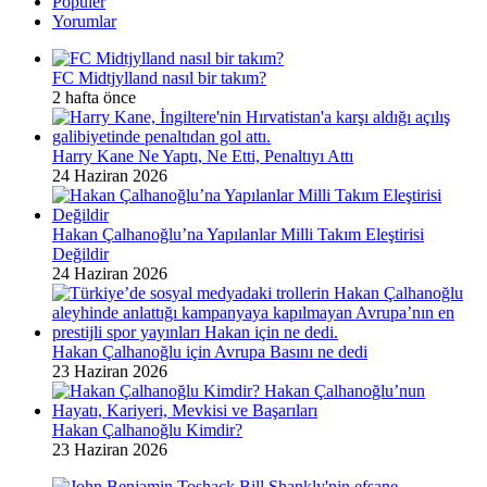
Popüler
Yorumlar
FC Midtjylland nasıl bir takım?
2 hafta önce
Harry Kane Ne Yaptı, Ne Etti, Penaltıyı Attı
24 Haziran 2026
Hakan Çalhanoğlu’na Yapılanlar Milli Takım Eleştirisi
Değildir
24 Haziran 2026
Hakan Çalhanoğlu için Avrupa Basını ne dedi
23 Haziran 2026
Hakan Çalhanoğlu Kimdir?
23 Haziran 2026