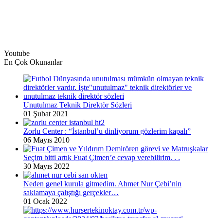
Youtube
En Çok Okunanlar
Unutulmaz Teknik Direktör Sözleri
01 Şubat 2021
Zorlu Center : “İstanbul’u dinliyorum gözlerim kapalı”
06 Mayıs 2010
Seçim bitti artık Fuat Çimen’e cevap verebilirim. . .
30 Mayıs 2022
Neden genel kurula gitmedim. Ahmet Nur Çebi’nin
saklamaya çalıştığı gerçekler…
01 Ocak 2022