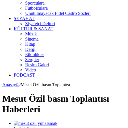
Sporculara
Futbolculara
Unutulmayacak Fidel Castro Sözleri
SEYAHAT
Ziyaretçi Defteri
KÜLTÜR & SANAT
Müzik
Sinema
Kitap
Dergi
Etkinlikler
Sergiler
Resim Galeri
Video
PODCAST
Anasayfa
/
Mesut Özil basın Toplantısı
Mesut Özil basın Toplantısı
Haberleri