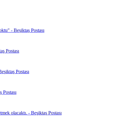
oktu" - Beşiktaş Postası
aş Postası
Beşiktaş Postası
ş Postası
mek olacaktı. - Beşiktaş Postası