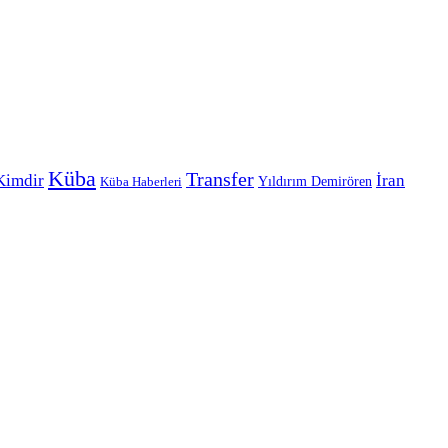
Küba
Transfer
Kimdir
İran
Yıldırım Demirören
Küba Haberleri