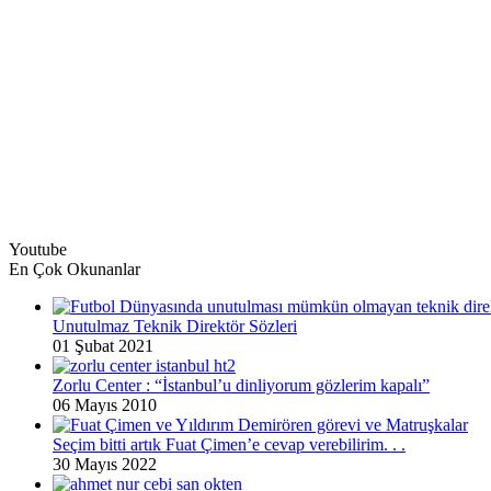
Youtube
En Çok Okunanlar
Unutulmaz Teknik Direktör Sözleri
01 Şubat 2021
Zorlu Center : “İstanbul’u dinliyorum gözlerim kapalı”
06 Mayıs 2010
Seçim bitti artık Fuat Çimen’e cevap verebilirim. . .
30 Mayıs 2022