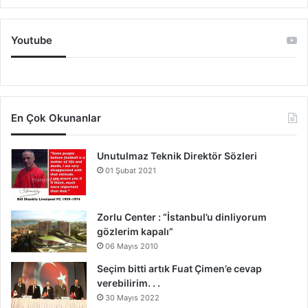
Youtube
En Çok Okunanlar
Unutulmaz Teknik Direktör Sözleri
01 Şubat 2021
Zorlu Center : “İstanbul’u dinliyorum
gözlerim kapalı”
06 Mayıs 2010
Seçim bitti artık Fuat Çimen’e cevap
verebilirim. . .
30 Mayıs 2022