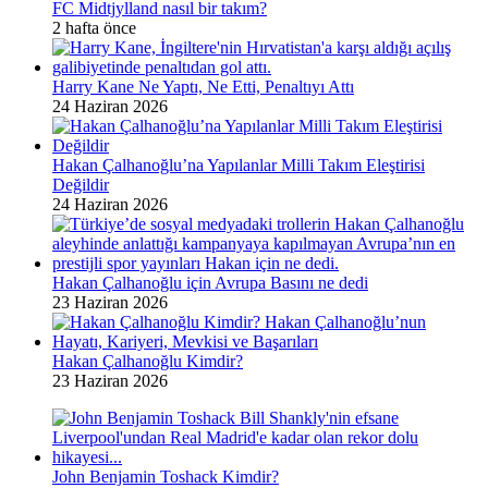
FC Midtjylland nasıl bir takım?
2 hafta önce
Harry Kane Ne Yaptı, Ne Etti, Penaltıyı Attı
24 Haziran 2026
Hakan Çalhanoğlu’na Yapılanlar Milli Takım Eleştirisi
Değildir
24 Haziran 2026
Hakan Çalhanoğlu için Avrupa Basını ne dedi
23 Haziran 2026
Hakan Çalhanoğlu Kimdir?
23 Haziran 2026
John Benjamin Toshack Kimdir?