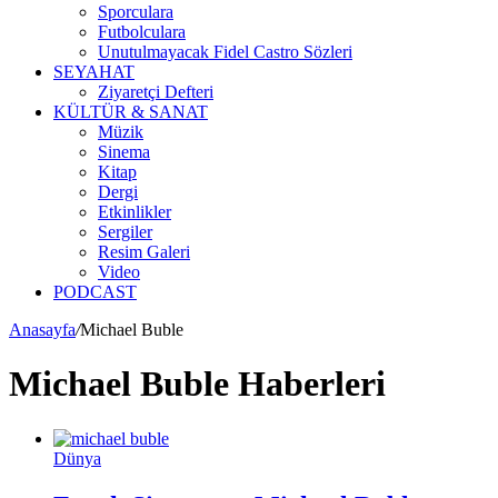
Sporculara
Futbolculara
Unutulmayacak Fidel Castro Sözleri
SEYAHAT
Ziyaretçi Defteri
KÜLTÜR & SANAT
Müzik
Sinema
Kitap
Dergi
Etkinlikler
Sergiler
Resim Galeri
Video
PODCAST
Anasayfa
/
Michael Buble
Michael Buble Haberleri
Dünya