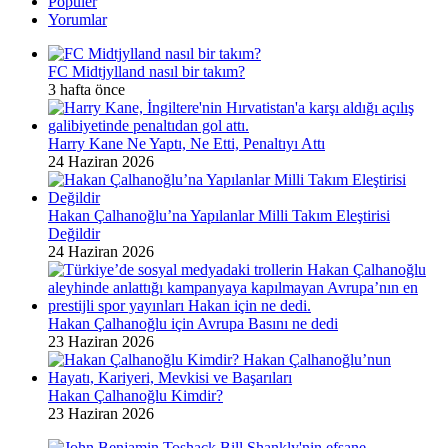
Popüler
Yorumlar
FC Midtjylland nasıl bir takım?
3 hafta önce
Harry Kane Ne Yaptı, Ne Etti, Penaltıyı Attı
24 Haziran 2026
Hakan Çalhanoğlu’na Yapılanlar Milli Takım Eleştirisi
Değildir
24 Haziran 2026
Hakan Çalhanoğlu için Avrupa Basını ne dedi
23 Haziran 2026
Hakan Çalhanoğlu Kimdir?
23 Haziran 2026