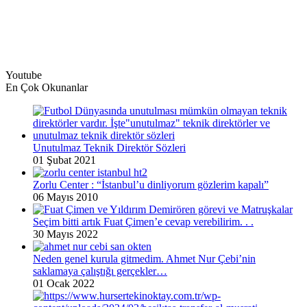
Youtube
En Çok Okunanlar
Unutulmaz Teknik Direktör Sözleri
01 Şubat 2021
Zorlu Center : “İstanbul’u dinliyorum gözlerim kapalı”
06 Mayıs 2010
Seçim bitti artık Fuat Çimen’e cevap verebilirim. . .
30 Mayıs 2022
Neden genel kurula gitmedim. Ahmet Nur Çebi’nin
saklamaya çalıştığı gerçekler…
01 Ocak 2022