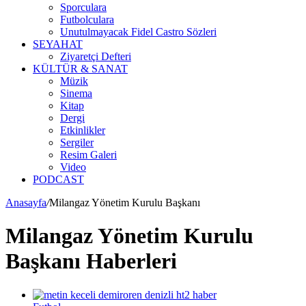
Sporculara
Futbolculara
Unutulmayacak Fidel Castro Sözleri
SEYAHAT
Ziyaretçi Defteri
KÜLTÜR & SANAT
Müzik
Sinema
Kitap
Dergi
Etkinlikler
Sergiler
Resim Galeri
Video
PODCAST
Anasayfa
/
Milangaz Yönetim Kurulu Başkanı
Milangaz Yönetim Kurulu
Başkanı Haberleri