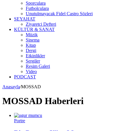
Sporculara
Futbolculara
Unutulmayacak Fidel Castro Sözleri
SEYAHAT
Ziyaretçi Defteri
KÜLTÜR & SANAT
Müzik
Sinema
Kitap
Dergi
Etkinlikler
Sergiler
Resim Galeri
Video
PODCAST
Anasayfa
/
MOSSAD
MOSSAD Haberleri
Portre