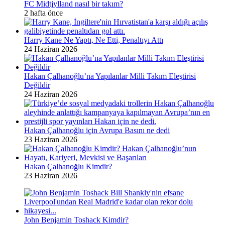
FC Midtjylland nasıl bir takım?
2 hafta önce
Harry Kane Ne Yaptı, Ne Etti, Penaltıyı Attı
24 Haziran 2026
Hakan Çalhanoğlu’na Yapılanlar Milli Takım Eleştirisi
Değildir
24 Haziran 2026
Hakan Çalhanoğlu için Avrupa Basını ne dedi
23 Haziran 2026
Hakan Çalhanoğlu Kimdir?
23 Haziran 2026
John Benjamin Toshack Kimdir?