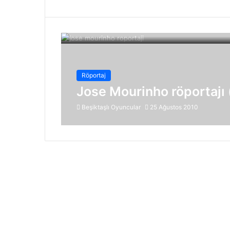
Röportaj
Jose Mourinho röportajı 
Beşiktaşlı Oyuncular
25 Ağustos 2010