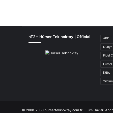
hT2 – Hürser Tekinoktay | Official
ABD
Dünya 
Fidel 
Futbol
Küba
Yıldır
© 2008-2030 hursertekinoktay.com.tr - Tüm Hakları Anon