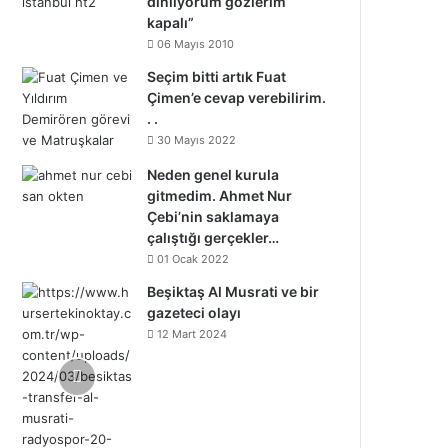
dinliyorum gözlerim
kapalı”
06 Mayıs 2010
Seçim bitti artık Fuat
Çimen’e cevap verebilirim.
. .
30 Mayıs 2022
Neden genel kurula
gitmedim. Ahmet Nur
Çebi’nin saklamaya
çalıştığı gerçekler…
01 Ocak 2022
Beşiktaş Al Musrati ve bir
gazeteci olayı
12 Mart 2024