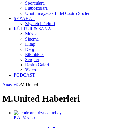
Sporculara
Futbolculara
Unutulmayacak Fidel Castro Sözleri
SEYAHAT
Ziyaretçi Defteri
KÜLTÜR & SANAT
Müzik
Sinema
Kitap
Dergi
Etkinlikler
Sergiler
Resim Galeri
Video
PODCAST
Anasayfa
/
M.United
M.United Haberleri
Eski Yazılar