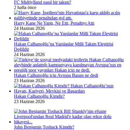
FC Midtjylland nasıl bir takım?
2 hafta önce
Harry Kane Ne Yaptı, Ne Etti, Penaltıyı Attı
24 Haziran 2026
Hakan Çalhanoğlu’na Yapılanlar Milli Takım Eleştirisi
Değildir
24 Haziran 2026
Hakan Çalhanoğlu için Avrupa Basını ne dedi
23 Haziran 2026
Hakan Çalhanoğlu Kimdir?
23 Haziran 2026
John Benjamin Toshack Kimdir?