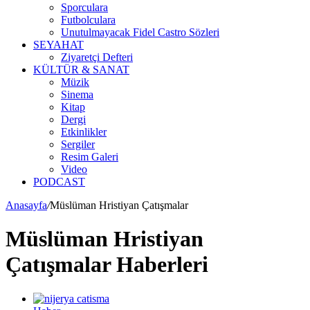
Sporculara
Futbolculara
Unutulmayacak Fidel Castro Sözleri
SEYAHAT
Ziyaretçi Defteri
KÜLTÜR & SANAT
Müzik
Sinema
Kitap
Dergi
Etkinlikler
Sergiler
Resim Galeri
Video
PODCAST
Anasayfa
/
Müslüman Hristiyan Çatışmalar
Müslüman Hristiyan
Çatışmalar Haberleri