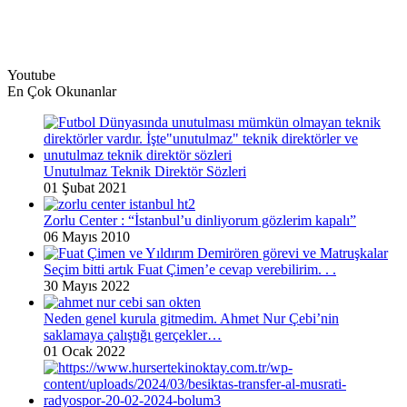
Youtube
En Çok Okunanlar
Unutulmaz Teknik Direktör Sözleri
01 Şubat 2021
Zorlu Center : “İstanbul’u dinliyorum gözlerim kapalı”
06 Mayıs 2010
Seçim bitti artık Fuat Çimen’e cevap verebilirim. . .
30 Mayıs 2022
Neden genel kurula gitmedim. Ahmet Nur Çebi’nin
saklamaya çalıştığı gerçekler…
01 Ocak 2022