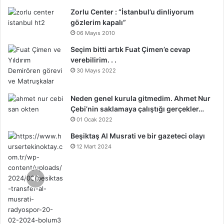
Zorlu Center : “İstanbul’u dinliyorum
gözlerim kapalı”
06 Mayıs 2010
Seçim bitti artık Fuat Çimen’e cevap
verebilirim. . .
30 Mayıs 2022
Neden genel kurula gitmedim. Ahmet Nur
Çebi’nin saklamaya çalıştığı gerçekler…
01 Ocak 2022
Beşiktaş Al Musrati ve bir gazeteci olayı
12 Mart 2024