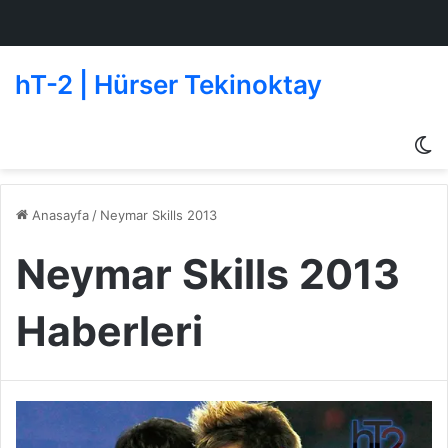
hT-2 | Hürser Tekinoktay
D
g
de
Anasayfa
/
Neymar Skills 2013
Neymar Skills 2013
Haberleri