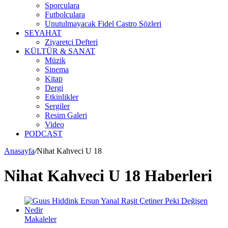
Sporculara
Futbolculara
Unutulmayacak Fidel Castro Sözleri
SEYAHAT
Ziyaretçi Defteri
KÜLTÜR & SANAT
Müzik
Sinema
Kitap
Dergi
Etkinlikler
Sergiler
Resim Galeri
Video
PODCAST
Anasayfa
/
Nihat Kahveci U 18
Nihat Kahveci U 18 Haberleri
Makaleler