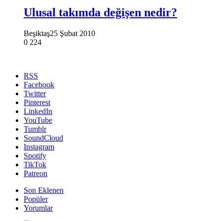
Ulusal takımda değişen nedir?
Beşiktaş
25 Şubat 2010
0
224
RSS
Facebook
Twitter
Pinterest
LinkedIn
YouTube
Tumblr
SoundCloud
Instagram
Spotify
TikTok
Patreon
Son Eklenen
Popüler
Yorumlar