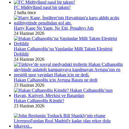
FC Midtjylland nasıl bir takım?
2 hafta önce
Harry Kane Ne Yaptı, Ne Etti, Penaltıyı Attı
24 Haziran 2026
Hakan Çalhanoğlu’na Yapılanlar Milli Takım Eleştirisi
Değildir
24 Haziran 2026
Hakan Çalhanoğlu için Avrupa Basını ne dedi
23 Haziran 2026
Hakan Çalhanoğlu Kimdir?
23 Haziran 2026