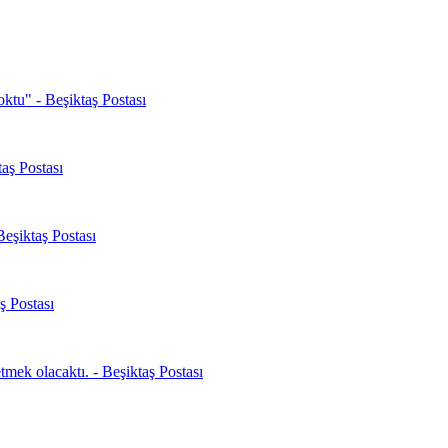
oktu" - Beşiktaş Postası
aş Postası
Beşiktaş Postası
ş Postası
mek olacaktı. - Beşiktaş Postası