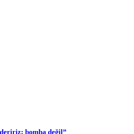
deririz; bomba değil”