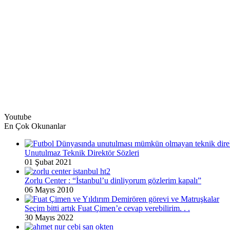
Youtube
En Çok Okunanlar
Unutulmaz Teknik Direktör Sözleri
01 Şubat 2021
Zorlu Center : “İstanbul’u dinliyorum gözlerim kapalı”
06 Mayıs 2010
Seçim bitti artık Fuat Çimen’e cevap verebilirim. . .
30 Mayıs 2022