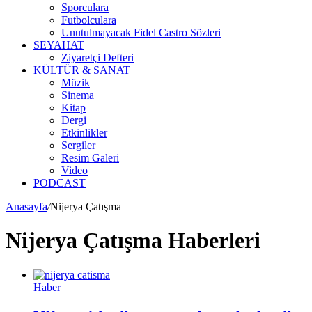
Sporculara
Futbolculara
Unutulmayacak Fidel Castro Sözleri
SEYAHAT
Ziyaretçi Defteri
KÜLTÜR & SANAT
Müzik
Sinema
Kitap
Dergi
Etkinlikler
Sergiler
Resim Galeri
Video
PODCAST
Anasayfa
/
Nijerya Çatışma
Nijerya Çatışma Haberleri
Haber