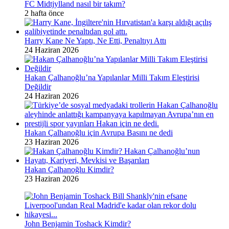
FC Midtjylland nasıl bir takım?
2 hafta önce
Harry Kane Ne Yaptı, Ne Etti, Penaltıyı Attı
24 Haziran 2026
Hakan Çalhanoğlu’na Yapılanlar Milli Takım Eleştirisi
Değildir
24 Haziran 2026
Hakan Çalhanoğlu için Avrupa Basını ne dedi
23 Haziran 2026
Hakan Çalhanoğlu Kimdir?
23 Haziran 2026
John Benjamin Toshack Kimdir?