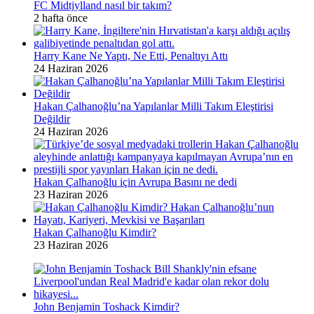
FC Midtjylland nasıl bir takım?
2 hafta önce
Harry Kane Ne Yaptı, Ne Etti, Penaltıyı Attı
24 Haziran 2026
Hakan Çalhanoğlu’na Yapılanlar Milli Takım Eleştirisi
Değildir
24 Haziran 2026
Hakan Çalhanoğlu için Avrupa Basını ne dedi
23 Haziran 2026
Hakan Çalhanoğlu Kimdir?
23 Haziran 2026
John Benjamin Toshack Kimdir?