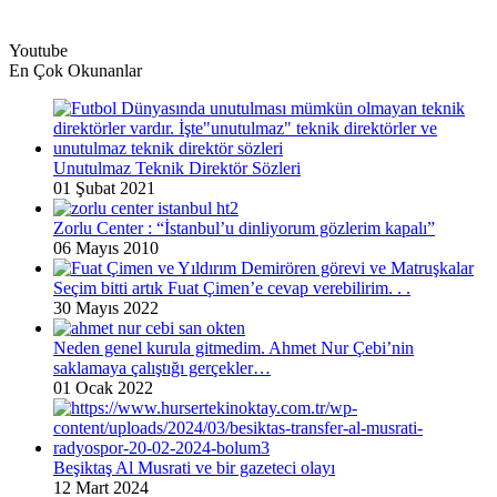
Youtube
En Çok Okunanlar
Unutulmaz Teknik Direktör Sözleri
01 Şubat 2021
Zorlu Center : “İstanbul’u dinliyorum gözlerim kapalı”
06 Mayıs 2010
Seçim bitti artık Fuat Çimen’e cevap verebilirim. . .
30 Mayıs 2022
Neden genel kurula gitmedim. Ahmet Nur Çebi’nin
saklamaya çalıştığı gerçekler…
01 Ocak 2022
Beşiktaş Al Musrati ve bir gazeteci olayı
12 Mart 2024