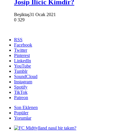
Josip Ilicic Kimdir?
Beşiktaş
31 Ocak 2021
0
329
RSS
Facebook
Twitter
Pinterest
LinkedIn
YouTube
Tumblr
SoundCloud
Instagram
Spotify
TikTok
Patreon
Son Eklenen
Popüler
Yorumlar