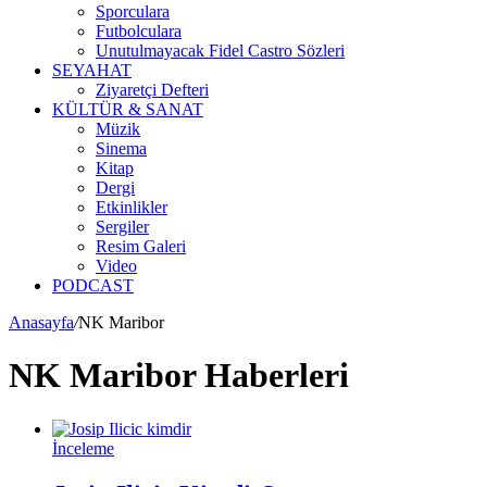
Sporculara
Futbolculara
Unutulmayacak Fidel Castro Sözleri
SEYAHAT
Ziyaretçi Defteri
KÜLTÜR & SANAT
Müzik
Sinema
Kitap
Dergi
Etkinlikler
Sergiler
Resim Galeri
Video
PODCAST
Anasayfa
/
NK Maribor
NK Maribor Haberleri
İnceleme