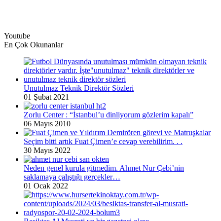
Youtube
En Çok Okunanlar
Unutulmaz Teknik Direktör Sözleri
01 Şubat 2021
Zorlu Center : “İstanbul’u dinliyorum gözlerim kapalı”
06 Mayıs 2010
Seçim bitti artık Fuat Çimen’e cevap verebilirim. . .
30 Mayıs 2022
Neden genel kurula gitmedim. Ahmet Nur Çebi’nin
saklamaya çalıştığı gerçekler…
01 Ocak 2022