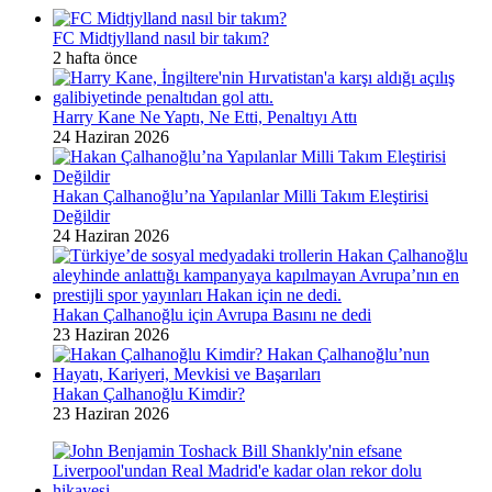
FC Midtjylland nasıl bir takım?
2 hafta önce
Harry Kane Ne Yaptı, Ne Etti, Penaltıyı Attı
24 Haziran 2026
Hakan Çalhanoğlu’na Yapılanlar Milli Takım Eleştirisi
Değildir
24 Haziran 2026
Hakan Çalhanoğlu için Avrupa Basını ne dedi
23 Haziran 2026
Hakan Çalhanoğlu Kimdir?
23 Haziran 2026