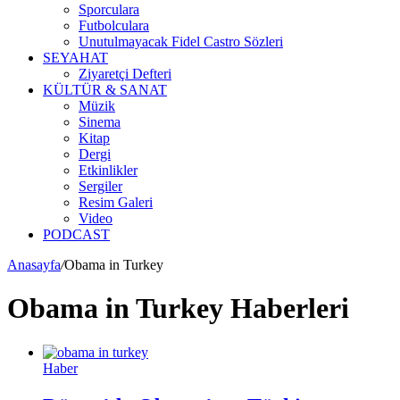
Sporculara
Futbolculara
Unutulmayacak Fidel Castro Sözleri
SEYAHAT
Ziyaretçi Defteri
KÜLTÜR & SANAT
Müzik
Sinema
Kitap
Dergi
Etkinlikler
Sergiler
Resim Galeri
Video
PODCAST
Anasayfa
/
Obama in Turkey
Obama in Turkey Haberleri
Haber