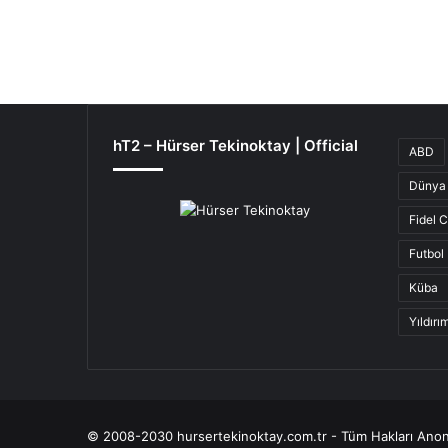
hT2 – Hürser Tekinoktay | Official
ABD
Dünya 
Fidel 
Futbol
Küba
Yıldır
© 2008-2030 hursertekinoktay.com.tr - Tüm Hakları Anon