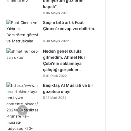
dinliyorum gözlerim
kapalı”
06 Mayıs 2010
Seçim bitti artık Fuat
Çimen’e cevap verebilirim.
. .
30 Mayıs 2022
Neden genel kurula
gitmedim. Ahmet Nur
Çebi’nin saklamaya
çalıştığı gerçekler…
01 Ocak 2022
Beşiktaş Al Musrati ve bir
gazeteci olayı
12 Mart 2024