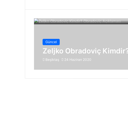
Güncel
Zeljko Obradoviç Kimdir
Beşiktaş
24 Haziran 2020