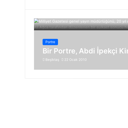
Portre
Bir Portre, Abdi İpekçi K
Beşiktaş
22 Ocak 2010