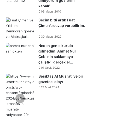
dinliyorum gözlerim
kapalı”
06 Mayıs 2010
Seçim bitti artık Fuat
Çimen’e cevap verebilirim.
. .
30 Mayıs 2022
Neden genel kurula
gitmedim. Ahmet Nur
Çebi’nin saklamaya
çalıştığı gerçekler…
01 Ocak 2022
Beşiktaş Al Musrati ve bir
gazeteci olayı
12 Mart 2024