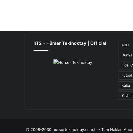
hT2 – Hürser Tekinoktay | Official
ABD
Dünya 
Fidel 
Futbol
Küba
Yıldır
© 2008-2030 hursertekinoktay.com.tr - Tüm Hakları Anon