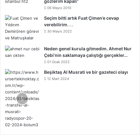
gözlerim kapalı”
06 Mayıs 2010
Seçim bitti artık Fuat Çimen’e cevap
verebilirim. . .
30 Mayıs 2022
Neden genel kurula gitmedim. Ahmet Nur
Çebi’nin saklamaya çalıştığı gerçekler…
01 Ocak 2022
Beşiktaş Al Musrati ve bir gazeteci olayı
12 Mart 2024