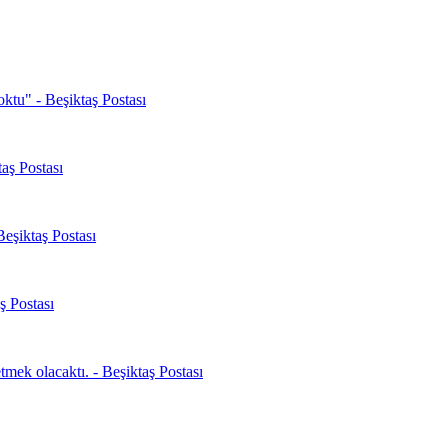
oktu" - Beşiktaş Postası
aş Postası
Beşiktaş Postası
ş Postası
mek olacaktı. - Beşiktaş Postası