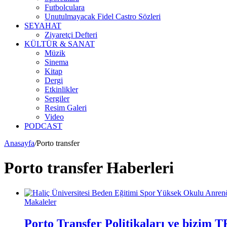
Futbolculara
Unutulmayacak Fidel Castro Sözleri
SEYAHAT
Ziyaretçi Defteri
KÜLTÜR & SANAT
Müzik
Sinema
Kitap
Dergi
Etkinlikler
Sergiler
Resim Galeri
Video
PODCAST
Anasayfa
/
Porto transfer
Porto transfer Haberleri
Makaleler
Porto Transfer Politikaları ve bizim T