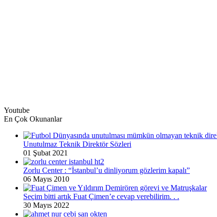
Youtube
En Çok Okunanlar
Unutulmaz Teknik Direktör Sözleri
01 Şubat 2021
Zorlu Center : “İstanbul’u dinliyorum gözlerim kapalı”
06 Mayıs 2010
Seçim bitti artık Fuat Çimen’e cevap verebilirim. . .
30 Mayıs 2022