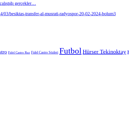
alıştığı gerçekler…
Futbol
Hürser Tekinoktay
stro
Fidel Castro Sözleri
Fidel Castro Ruz