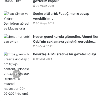
gözlerim kapalı”
06 Mayıs 2010
Seçim bitti artık Fuat Çimen’e cevap
verebilirim. . .
30 Mayıs 2022
Neden genel kurula gitmedim. Ahmet Nur
Çebi’nin saklamaya çalıştığı gerçekler…
01 Ocak 2022
Beşiktaş Al Musrati ve bir gazeteci olayı
12 Mart 2024