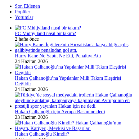
Son Eklenen
Popüler
Yorumlar
FC Midtjylland nasıl bir takım?
2 hafta önce
Harry Kane Ne Yaptı, Ne Etti, Penaltıyı Attı
24 Haziran 2026
Hakan Çalhanoğlu’na Yapılanlar Milli Takım Eleştirisi
Değildir
24 Haziran 2026
Hakan Çalhanoğlu için Avrupa Basını ne dedi
23 Haziran 2026
Hakan Çalhanoğlu Kimdir?