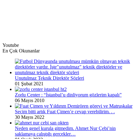
Youtube
En Çok Okunanlar
Unutulmaz Teknik Direktör Sözleri
01 Şubat 2021
Zorlu Center : “İstanbul’u dinliyorum gözlerim kapalı”
06 Mayıs 2010
Seçim bitti artık Fuat Çimen’e cevap verebilirim. . .
30 Mayıs 2022
Neden genel kurula gitmedim. Ahmet Nur Çebi’nin
saklamaya çalıştığı gerçekler…