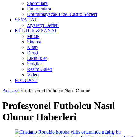
Sporculara
Futbolculara
Unutulmayacak Fidel Castro Sözleri
SEYAHAT
Ziyaretçi Defteri
KÜLTÜR & SANAT
Müzik
Sinema
Kitap
Dergi
Etkinlikler
Sergiler
Resim Galeri
Video
PODCAST
Anasayfa
/
Profesyonel Futbolcu Nasıl Olunur
Profesyonel Futbolcu Nasıl
Olunur Haberleri