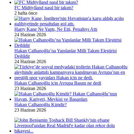
FC Midtjylland nasıl bir takım?
2 hafta önce
Harry Kane Ne Yaptı, Ne Etti, Penaltıyı Attı
24 Haziran 2026
Hakan Çalhanoğlu’na Yapılanlar Milli Takım Eleştirisi
Değildir
24 Haziran 2026
Hakan Çalhanoğlu için Avrupa Basını ne dedi
23 Haziran 2026
Hakan Çalhanoğlu Kimdir?
23 Haziran 2026