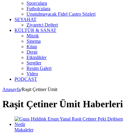
Sporculara
Futbolculara
Unutulmayacak Fidel Castro Sözleri
SEYAHAT
Ziyaretçi Defteri
KÜLTÜR & SANAT
Müzik
Sinema
Kitap
Dergi
Etkinlikler
Sergiler
Resim Galeri
Video
PODCAST
Anasayfa
/
Raşit Çetiner Ümit
Raşit Çetiner Ümit Haberleri
Makaleler