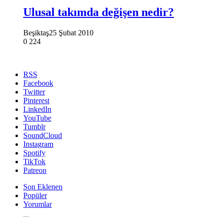
Ulusal takımda değişen nedir?
Beşiktaş
25 Şubat 2010
0
224
RSS
Facebook
Twitter
Pinterest
LinkedIn
YouTube
Tumblr
SoundCloud
Instagram
Spotify
TikTok
Patreon
Son Eklenen
Popüler
Yorumlar