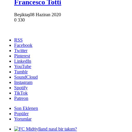
Francesco Totti
Beşiktaş
08 Haziran 2020
0
330
RSS
Facebook
Twitter
Pinterest
LinkedIn
YouTube
Tumblr
SoundCloud
Instagram
Spotify
TikTok
Patreon
Son Eklenen
Popüler
Yorumlar