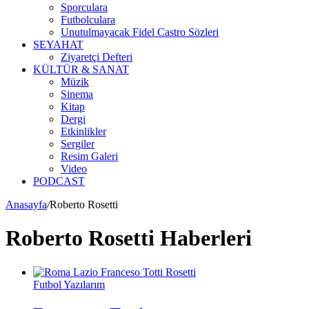
Sporculara
Futbolculara
Unutulmayacak Fidel Castro Sözleri
SEYAHAT
Ziyaretçi Defteri
KÜLTÜR & SANAT
Müzik
Sinema
Kitap
Dergi
Etkinlikler
Sergiler
Resim Galeri
Video
PODCAST
Anasayfa
/
Roberto Rosetti
Roberto Rosetti Haberleri
Futbol Yazılarım