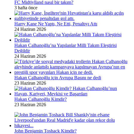
FC Midtjylland nasıl bir takım?
3 hafta önce
Harry Kane Ne Yaptı, Ne Etti, Penaltıyı Attı
24 Haziran 2026
Hakan Çalhanoğlu’na Yapılanlar Milli Takım Eleştirisi
Değildir
24 Haziran 2026
Hakan Çalhanoğlu için Avrupa Basını ne dedi
23 Haziran 2026
Hakan Çalhanoğlu Kimdir?
23 Haziran 2026
John Benjamin Toshack Kimdir?