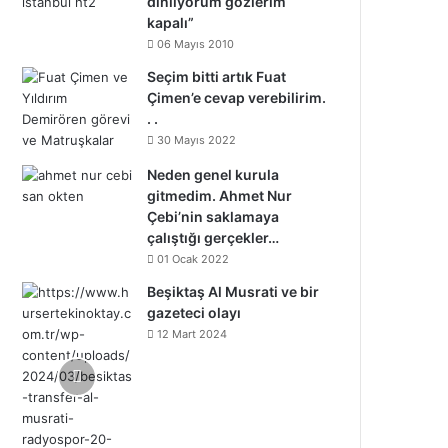
dinliyorum gözlerim
kapalı”
06 Mayıs 2010
Seçim bitti artık Fuat
Çimen’e cevap verebilirim.
. .
30 Mayıs 2022
Neden genel kurula
gitmedim. Ahmet Nur
Çebi’nin saklamaya
çalıştığı gerçekler…
01 Ocak 2022
Beşiktaş Al Musrati ve bir
gazeteci olayı
12 Mart 2024