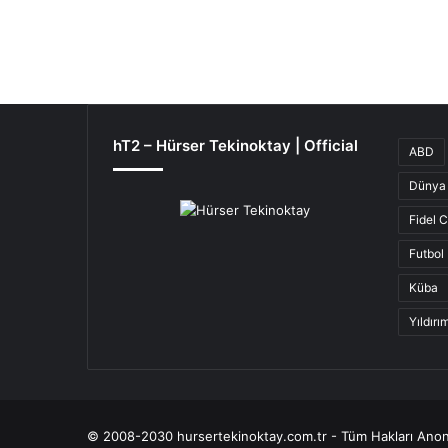
hT2 – Hürser Tekinoktay | Official
ABD
Dünya 
Fidel 
Futbol
Küba
Yıldır
© 2008-2030 hursertekinoktay.com.tr - Tüm Hakları Anon