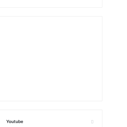
Youtube