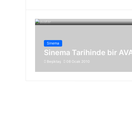
Sinema
Sinema Tarihinde bir AV
Beşiktaş
08 Ocak 2010