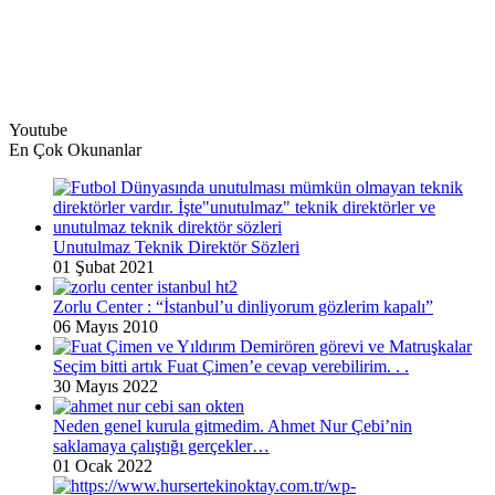
Youtube
En Çok Okunanlar
Unutulmaz Teknik Direktör Sözleri
01 Şubat 2021
Zorlu Center : “İstanbul’u dinliyorum gözlerim kapalı”
06 Mayıs 2010
Seçim bitti artık Fuat Çimen’e cevap verebilirim. . .
30 Mayıs 2022
Neden genel kurula gitmedim. Ahmet Nur Çebi’nin
saklamaya çalıştığı gerçekler…
01 Ocak 2022