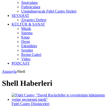
Sporculara
Futbolculara
Unutulmayacak Fidel Castro Sözleri
SEYAHAT
Ziyaretçi Defteri
KÜLTÜR & SANAT
Müzik
Sinema
Kitap
Dergi
Etkinlikler
Sergiler
Resim Galeri
Video
PODCAST
Anasayfa
/
Shell
Shell Haberleri
Fidel Castro Düşünceleri