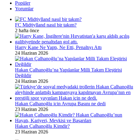
Popüler
Yorumlar
FC Midtjylland nasıl bir takım?
2 hafta önce
Harry Kane Ne Yaptı, Ne Etti, Penaltıyı Attı
24 Haziran 2026
Hakan Çalhanoğlu’na Yapılanlar Milli Takım Eleştirisi
Değildir
24 Haziran 2026
Hakan Çalhanoğlu için Avrupa Basını ne dedi
23 Haziran 2026
Hakan Çalhanoğlu Kimdir?
23 Haziran 2026