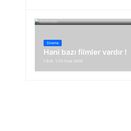
Sinema
Hani bazı filmler vardır !
BJK
03 Ocak 2009