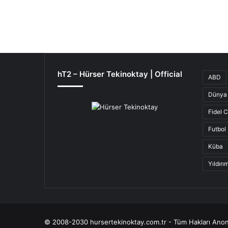
hT2 – Hürser Tekinoktay | Official
ABD
Dünya 
Fidel 
Futbol
Küba
Yıldır
© 2008-2030 hursertekinoktay.com.tr - Tüm Hakları Anon