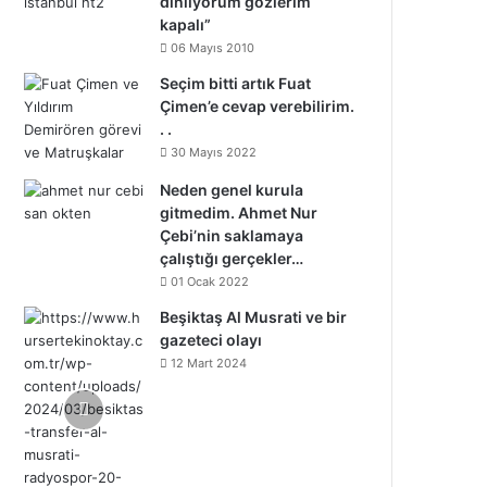
dinliyorum gözlerim
kapalı”
06 Mayıs 2010
Seçim bitti artık Fuat
Çimen’e cevap verebilirim.
. .
30 Mayıs 2022
Neden genel kurula
gitmedim. Ahmet Nur
Çebi’nin saklamaya
çalıştığı gerçekler…
01 Ocak 2022
Beşiktaş Al Musrati ve bir
gazeteci olayı
12 Mart 2024