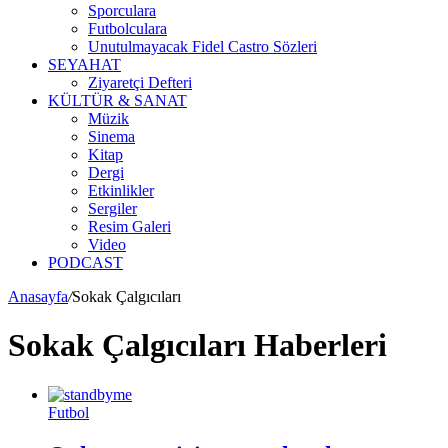
Sporculara
Futbolculara
Unutulmayacak Fidel Castro Sözleri
SEYAHAT
Ziyaretçi Defteri
KÜLTÜR & SANAT
Müzik
Sinema
Kitap
Dergi
Etkinlikler
Sergiler
Resim Galeri
Video
PODCAST
Anasayfa
/
Sokak Çalgıcıları
Sokak Çalgıcıları Haberleri
Futbol