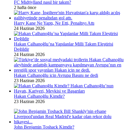
FC Midtjylland nasıl bir takım?
2 hafta önce
Harry Kane Ne Yaptı, Ne Etti, Penaltıyı Attı
24 Haziran 2026
Hakan Çalhanoğlu’na Yapılanlar Milli Takım Eleştirisi
Değildir
24 Haziran 2026
Hakan Çalhanoğlu için Avrupa Basını ne dedi
23 Haziran 2026
Hakan Çalhanoğlu Kimdir?
23 Haziran 2026
John Benjamin Toshack Kimdir?