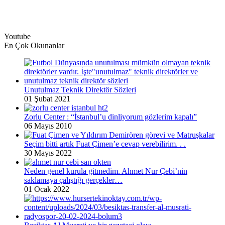
Youtube
En Çok Okunanlar
Unutulmaz Teknik Direktör Sözleri
01 Şubat 2021
Zorlu Center : “İstanbul’u dinliyorum gözlerim kapalı”
06 Mayıs 2010
Seçim bitti artık Fuat Çimen’e cevap verebilirim. . .
30 Mayıs 2022
Neden genel kurula gitmedim. Ahmet Nur Çebi’nin
saklamaya çalıştığı gerçekler…
01 Ocak 2022