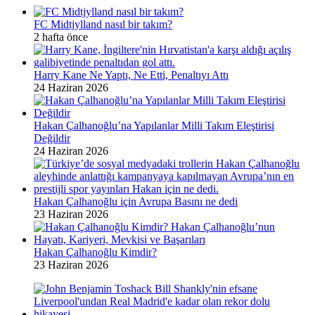
FC Midtjylland nasıl bir takım?
2 hafta önce
Harry Kane Ne Yaptı, Ne Etti, Penaltıyı Attı
24 Haziran 2026
Hakan Çalhanoğlu’na Yapılanlar Milli Takım Eleştirisi
Değildir
24 Haziran 2026
Hakan Çalhanoğlu için Avrupa Basını ne dedi
23 Haziran 2026
Hakan Çalhanoğlu Kimdir?
23 Haziran 2026