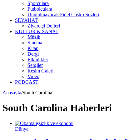
Sporculara
Futbolculara
Unutulmayacak Fidel Castro Sözleri
SEYAHAT
Ziyaretçi Defteri
KÜLTÜR & SANAT
Müzik
Sinema
Kitap
Dergi
Etkinlikler
Sergiler
Resim Galeri
Video
PODCAST
Anasayfa
/
South Carolina
South Carolina Haberleri
Dünya