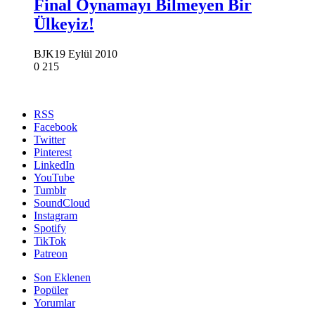
Final Oynamayı Bilmeyen Bir
Ülkeyiz!
BJK
19 Eylül 2010
0
215
RSS
Facebook
Twitter
Pinterest
LinkedIn
YouTube
Tumblr
SoundCloud
Instagram
Spotify
TikTok
Patreon
Son Eklenen
Popüler
Yorumlar