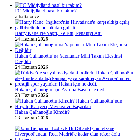
FC Midtjylland nasıl bir takım?
2 hafta önce
Harry Kane Ne Yaptı, Ne Etti, Penaltıyı Attı
24 Haziran 2026
Hakan Çalhanoğlu’na Yapılanlar Milli Takım Eleştirisi
Değildir
24 Haziran 2026
Hakan Çalhanoğlu için Avrupa Basını ne dedi
23 Haziran 2026
Hakan Çalhanoğlu Kimdir?
23 Haziran 2026