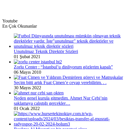
Youtube
En Çok Okunanlar
Unutulmaz Teknik Direktör Sözleri
01 Şubat 2021
Zorlu Center : “İstanbul’u dinliyorum gözlerim kapalı”
06 Mayıs 2010
Seçim bitti artık Fuat Çimen’e cevap verebilirim. . .
30 Mayıs 2022
Neden genel kurula gitmedim. Ahmet Nur Çebi’nin
saklamaya çalıştığı gerçekler…
01 Ocak 2022