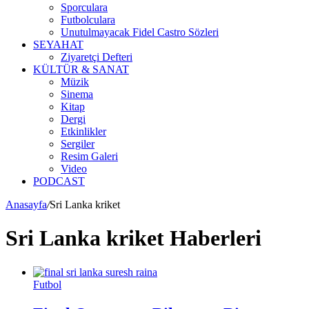
Sporculara
Futbolculara
Unutulmayacak Fidel Castro Sözleri
SEYAHAT
Ziyaretçi Defteri
KÜLTÜR & SANAT
Müzik
Sinema
Kitap
Dergi
Etkinlikler
Sergiler
Resim Galeri
Video
PODCAST
Anasayfa
/
Sri Lanka kriket
Sri Lanka kriket Haberleri
Futbol