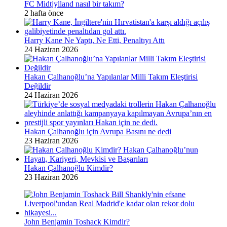
FC Midtjylland nasıl bir takım?
2 hafta önce
Harry Kane Ne Yaptı, Ne Etti, Penaltıyı Attı
24 Haziran 2026
Hakan Çalhanoğlu’na Yapılanlar Milli Takım Eleştirisi
Değildir
24 Haziran 2026
Hakan Çalhanoğlu için Avrupa Basını ne dedi
23 Haziran 2026
Hakan Çalhanoğlu Kimdir?
23 Haziran 2026
John Benjamin Toshack Kimdir?