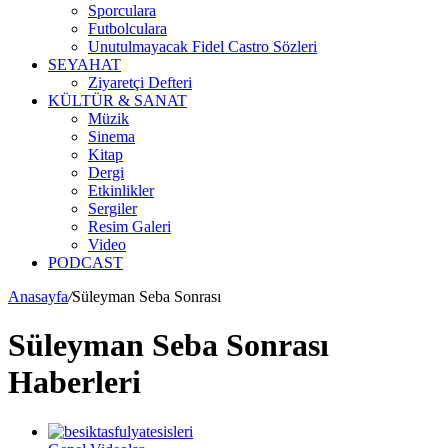
Sporculara
Futbolculara
Unutulmayacak Fidel Castro Sözleri
SEYAHAT
Ziyaretçi Defteri
KÜLTÜR & SANAT
Müzik
Sinema
Kitap
Dergi
Etkinlikler
Sergiler
Resim Galeri
Video
PODCAST
Anasayfa
/
Süleyman Seba Sonrası
Süleyman Seba Sonrası
Haberleri