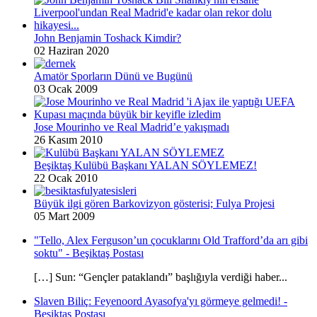
John Benjamin Toshack Kimdir?
02 Haziran 2020
Amatör Sporların Dünü ve Bugünü
03 Ocak 2009
Jose Mourinho ve Real Madrid’e yakışmadı
26 Kasım 2010
Beşiktaş Kulübü Başkanı YALAN SÖYLEMEZ!
22 Ocak 2010
Büyük ilgi gören Barkovizyon gösterisi; Fulya Projesi
05 Mart 2009
"Tello, Alex Ferguson’un çocuklarını Old Trafford’da arı gibi
soktu" - Beşiktaş Postası
[…] Sun: “Gençler pataklandı” başlığıyla verdiği haber...
Slaven Biliç: Feyenoord Ayasofya'yı görmeye gelmedi! -
Beşiktaş Postası