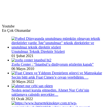
Youtube
En Çok Okunanlar
Unutulmaz Teknik Direktör Sözleri
01 Şubat 2021
Zorlu Center : “İstanbul’u dinliyorum gözlerim kapalı”
06 Mayıs 2010
Seçim bitti artık Fuat Çimen’e cevap verebilirim. . .
30 Mayıs 2022
Neden genel kurula gitmedim. Ahmet Nur Çebi’nin
saklamaya çalıştığı gerçekler…
01 Ocak 2022