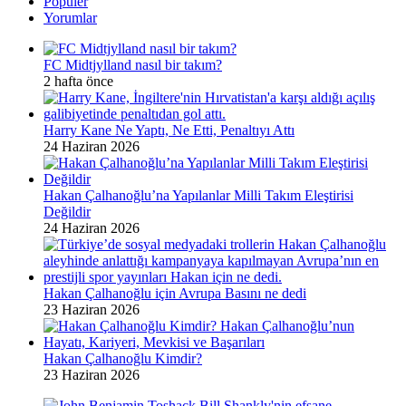
Popüler
Yorumlar
FC Midtjylland nasıl bir takım?
2 hafta önce
Harry Kane Ne Yaptı, Ne Etti, Penaltıyı Attı
24 Haziran 2026
Hakan Çalhanoğlu’na Yapılanlar Milli Takım Eleştirisi
Değildir
24 Haziran 2026
Hakan Çalhanoğlu için Avrupa Basını ne dedi
23 Haziran 2026
Hakan Çalhanoğlu Kimdir?
23 Haziran 2026