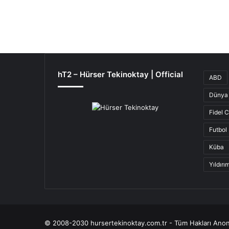
hT2 – Hürser Tekinoktay | Official
ABD
Dünya 
Fidel 
Futbol
Küba
Yıldır
© 2008-2030 hursertekinoktay.com.tr - Tüm Hakları Anon