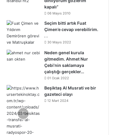
dinliyorum gözlerim
kapalı”
06 Mayıs 2010
Seçim bitti artık Fuat
Çimen’e cevap verebilirim.
. .
30 Mayıs 2022
Neden genel kurula
gitmedim. Ahmet Nur
Çebi’nin saklamaya
çalıştığı gerçekler…
01 Ocak 2022
Beşiktaş Al Musrati ve bir
gazeteci olayı
12 Mart 2024