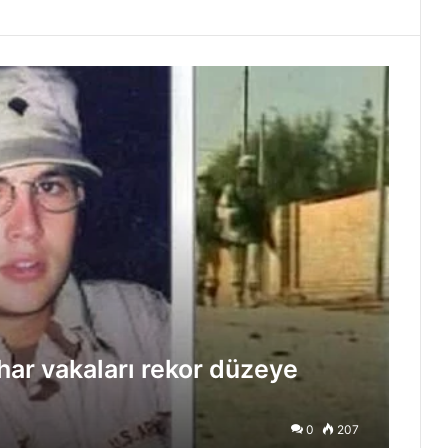
ar vakaları rekor düzeye
0
207