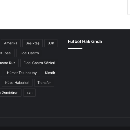
Futbol Hakkında
Amerika
Beşiktaş
BJK
Kupası
Fidel Castro
Castro Ruz
Fidel Castro Sözleri
Hürser Tekinoktay
Kimdir
Küba Haberleri
Transfer
ım Demirören
İran